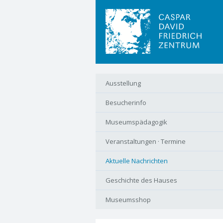
Navigation
Ausstellung
überspringen
Besucherinfo
Museumspädagogik
Veranstaltungen · Termine
Aktuelle Nachrichten
Geschichte des Hauses
Museumsshop