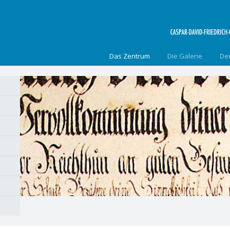
Navigation
Das Zentrum
Die Galerie
Der
überspringen