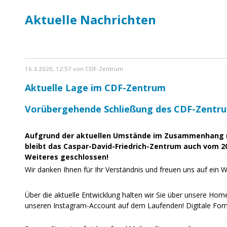
Aktuelle Nachrichten
16.3.2020, 12:57 von CDF-Zentrum
Aktuelle Lage im CDF-Zentrum
Vorübergehende Schließung des CDF-Zentr
Aufgrund der aktuellen Umstände im Zusammenhang m
bleibt das Caspar-David-Friedrich-Zentrum auch vom 20.
Weiteres geschlossen!
Wir danken Ihnen für Ihr Verständnis und freuen uns auf ein 
Über die aktuelle Entwicklung halten wir Sie über unsere Ho
unseren Instagram-Account auf dem Laufenden! Digitale Forma