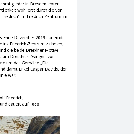
enmitglieder in Dresden lebten
ntlichkeit wohl erst durch die von
 Friedrich“ im Friedrich-Zentrum im
e bis Ende Dezember 2019 dauernde
 ins Friedrich-Zentrum zu holen,
 und die beide Dresdner Motive
ad am Dresdner Zwinger“ von
owie um das Gemälde „Die
und damit Enkel Caspar Davids, der
inie war.
f Friedrich,
und datiert auf 1868