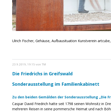
Ulrich Fischer, Gehäuse, Aufbausituation Kunstverein artcube
23.9.2019, 19:15 von TM
Die Friedrichs in Greifswald
Sonderausstellung im Familienkabinett
Zu den beiden Gemälden der Sonderausstellung „Die Fri
Caspar David Friedrich hatte seit 1798 seinen Wohnsitz in D
mehreren Reisen in seine pommersche Heimat und nach Böhm