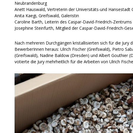
Neubrandenburg
Anett Hauswald, Vertreterin der Universitäts-und Hansestadt G
Anita Kaegi, Greifswald, Galeristin
Caroline Barth, Leiterin des Caspar-David-Friedrich-Zentrums
Josephine Steinfurth, Mitglied der Caspar-David-Friedrich-Gese
Nach mehreren Durchgängen kristallisierten sich für die Jury d
BewerberInnen heraus: Ulrich Fischer (Greifswald), Pietro Saba
(Greifswald), Nadine Baldow (Dresden) und Albert Gouthier (
votierte die Jury mehrheitlich für die Arbeiten von Ulrich Fische