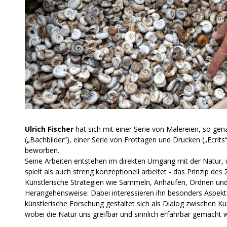
Ulrich Fischer
hat sich mit einer Serie von Malereien, so gen
(„Bachbilder“), einer Serie von Frottagen und Drucken („Ecrits
beworben.
Seine Arbeiten entstehen im direkten Umgang mit der Natur, 
spielt als auch streng konzeptionell arbeitet - das Prinzip des 
Künstlerische Strategien wie Sammeln, Anhäufen, Ordnen und
Herangehensweise. Dabei interessieren ihn besonders Aspekte
künstlerische Forschung gestaltet sich als Dialog zwischen K
wobei die Natur uns greifbar und sinnlich erfahrbar gemacht w