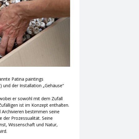
annte Patina paintings
“) und der Installation „Gehäuse“
wobei er sowohl mit dem Zufall
Zufälligen ist im Konzept enthalten.
 Archivieren bestimmen seine
 der Prozessualität. Seine
unst, Wissenschaft und Natur,
ird.