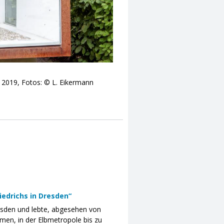
, 2019, Fotos: © L. Eikermann
edrichs in Dresden“
resden und lebte, abgesehen von
en, in der Elbmetropole bis zu