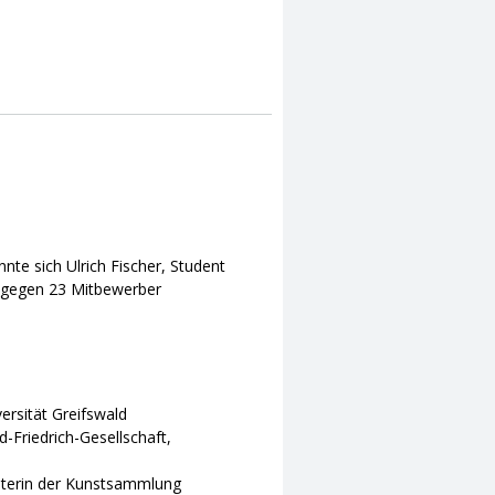
te sich Ulrich Fischer, Student
d, gegen 23 Mitbewerber
versität Greifswald
-Friedrich-Gesellschaft,
eiterin der Kunstsammlung