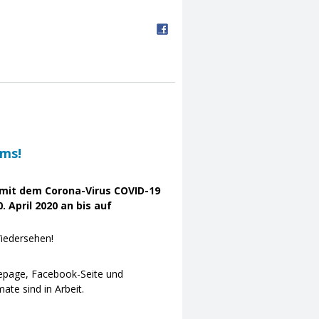
ums!
it dem Corona-Virus COVID-19
 April 2020 an bis auf
Wiedersehen!
mepage, Facebook-Seite und
te sind in Arbeit.