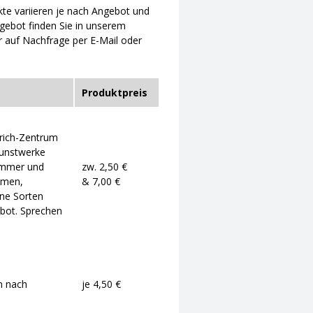
e variieren je nach Angebot und
ngebot finden Sie in unserem
auf Nachfrage per E-Mail oder
Produktpreis
drich-Zentrum
Kunstwerke
immer und
zw. 2,50 €
hmen,
& 7,00 €
ene Sorten
bot. Sprechen
n nach
je 4,50 €