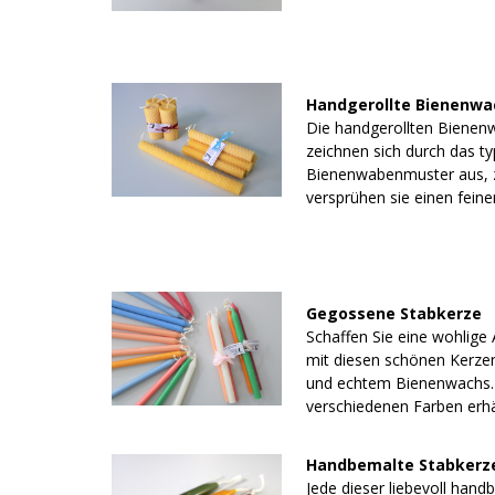
Handgerollte Bienenw
Die handgerollten Bienen
zeichnen sich durch das ty
Bienenwabenmuster aus, 
versprühen sie einen feine
Gegossene Stabkerze
Schaffen Sie eine wohlig
mit diesen schönen Kerzen
und echtem Bienenwachs. 
verschiedenen Farben erhäl
Handbemalte Stabkerz
Jede dieser liebevoll han