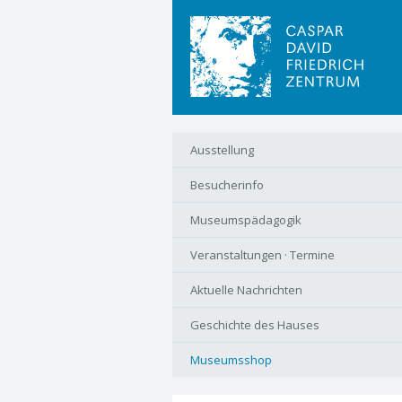
Navigation
Ausstellung
überspringen
Besucherinfo
Museumspädagogik
Veranstaltungen · Termine
Aktuelle Nachrichten
Geschichte des Hauses
Museumsshop