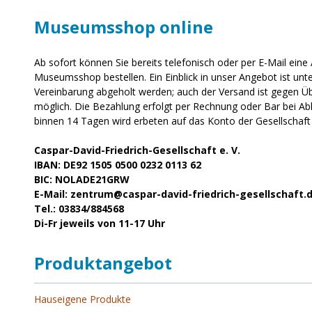
Museumsshop online
Ab sofort können Sie bereits telefonisch oder per E-Mail ei
Museumsshop bestellen. Ein Einblick in unser Angebot ist unt
Vereinbarung abgeholt werden; auch der Versand ist gegen Ü
möglich. Die Bezahlung erfolgt per Rechnung oder Bar bei A
binnen 14 Tagen wird erbeten auf das Konto der Gesellschaf
Caspar-David-Friedrich-Gesellschaft e. V.
IBAN: DE92 1505 0500 0232 0113 62
BIC: NOLADE21GRW
E-Mail: zentrum@caspar-david-friedrich-gesellschaft.
Tel.: 03834/884568
Di-Fr jeweils von 11-17 Uhr
Produktangebot
Hauseigene Produkte