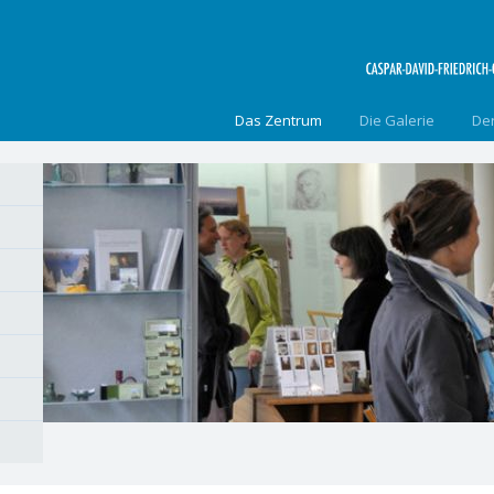
Navigation
Das Zentrum
Die Galerie
Der
überspringen