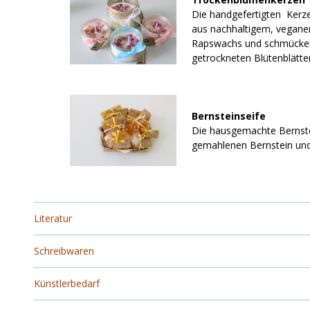
Die handgefertigten Kerz
aus nachhaltigem, vegan
Rapswachs und schmücke
getrockneten Blütenblätte
Bernsteinseife
Die hausgemachte Bernste
gemahlenen Bernstein und
Literatur
Schreibwaren
Künstlerbedarf