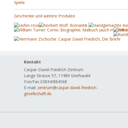
Spiele
Geschenke und weitere Produkte
Navig
Kontakt
übers
Caspar-David-Friedrich-Zentrum
Lange Strasse 57, 17489 Greifswald
Fon/Fax 03834/884568
E-mail:
zentrum@caspar-david-friedrich-
gesellschaft.de