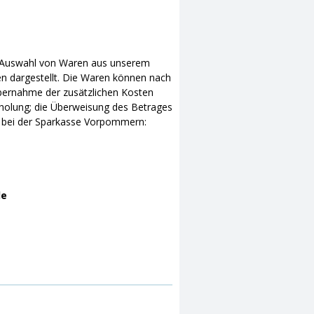
ne Auswahl von Waren aus unserem
en dargestellt. Die Waren können nach
bernahme der zusätzlichen Kosten
bholung; die Überweisung des Betrages
t bei der Sparkasse Vorpommern:
de