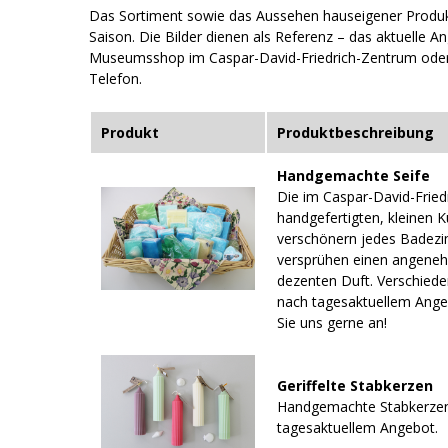
Das Sortiment sowie das Aussehen hauseigener Produkt
Saison. Die Bilder dienen als Referenz – das aktuelle A
Museumsshop im Caspar-David-Friedrich-Zentrum oder 
Telefon.
Produkt
Produktbeschreibung
Handgemachte Seife
Die im Caspar-David-Frie
handgefertigten, kleinen 
verschönern jedes Badez
versprühen einen angene
dezenten Duft. Verschied
nach tagesaktuellem Ange
Sie uns gerne an!
Geriffelte Stabkerzen
Handgemachte Stabkerze
tagesaktuellem Angebot.