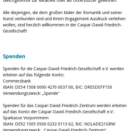
Gleichgesinnte zur Mitarbeit oder als Unterstützer gewinnen.
Alle diejenigen, die dem großen Maler der Romantik und seiner
Kunst verbunden sind und ihrem Engagement Ausdruck verleihen
wollen, sind herzlich willkommen in der Caspar-David-Friedrich-
Gesellschaft!
Spenden
Spenden für die Caspar-David-Friedrich-Gesellschaft e.V. werden
erbeten auf das folgende Konto:
Commerzbank
IBAN: DE54 1508 0000 4270 0037 00, BIC: DRESDEFF150
Verwendungszweck: „Spende“
Spenden für das Caspar-David-Friedrich-Zentrum werden erbeten
auf das Konto der Caspar-David-Friedrich-Gesellschaft e.V.:
Sparkasse Vorpommern
IBAN: DE92 1505 0500 0232 0113 62, BIC: NOLADE21GRW
Verwendungszweck: „Caspar-David-Friedrich-Zentrum“.