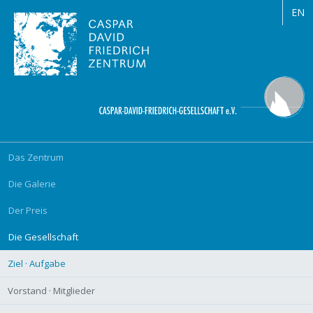
EN
Navigation
Das Zentrum
überspringen
Die Galerie
Der Preis
Die Gesellschaft
Ziel · Aufgabe
Vorstand · Mitglieder