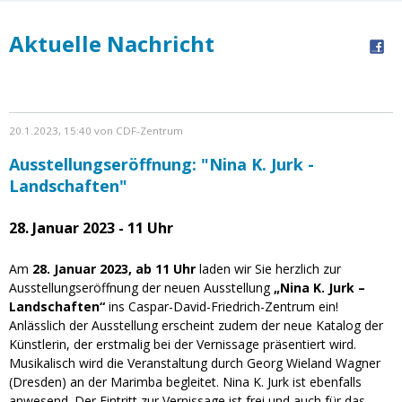
Aktuelle Nachricht
20.1.2023, 15:40 von CDF-Zentrum
Ausstellungseröffnung: "Nina K. Jurk -
Landschaften"
28. Januar 2023 - 11 Uhr
Am
28. Januar 2023, ab 11 Uhr
laden wir Sie herzlich zur
Ausstellungseröffnung der neuen Ausstellung
„Nina K. Jurk –
Landschaften“
ins Caspar-David-Friedrich-Zentrum ein!
Anlässlich der Ausstellung erscheint zudem der neue Katalog der
Künstlerin, der erstmalig bei der Vernissage präsentiert wird.
Musikalisch wird die Veranstaltung durch Georg Wieland Wagner
(Dresden) an der Marimba begleitet. Nina K. Jurk ist ebenfalls
anwesend. Der Eintritt zur Vernissage ist frei und auch für das