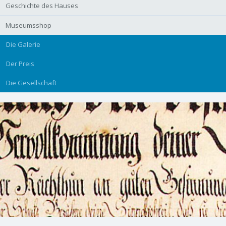
Geschichte des Hauses
Museumsshop
Die Galerie
Der Preis
Die Gesellschaft