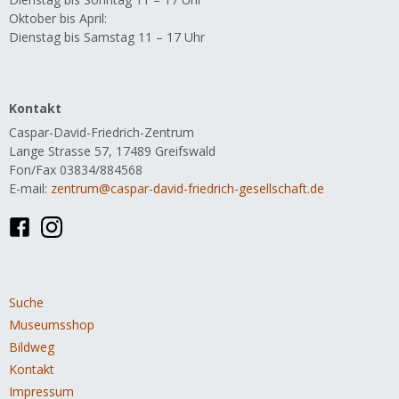
Oktober bis April:
Dienstag bis Samstag 11 – 17 Uhr
Kontakt
Caspar-David-Friedrich-Zentrum
Lange Strasse 57, 17489 Greifswald
Fon/Fax 03834/884568
E-mail:
zentrum@caspar-david-friedrich-gesellschaft.de
Navigation
Suche
überspringen
Museumsshop
Bildweg
Kontakt
Impressum