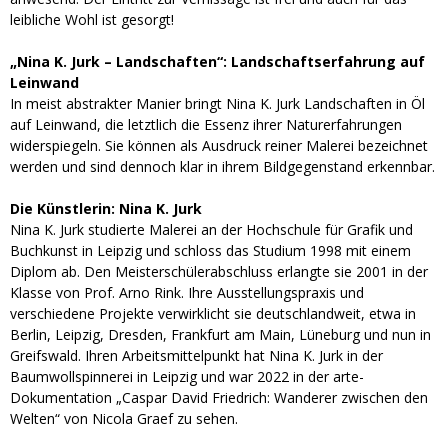
leibliche Wohl ist gesorgt!
„Nina K. Jurk – Landschaften“: Landschaftserfahrung auf
Leinwand
In meist abstrakter Manier bringt Nina K. Jurk Landschaften in Öl
auf Leinwand, die letztlich die Essenz ihrer Naturerfahrungen
widerspiegeln. Sie können als Ausdruck reiner Malerei bezeichnet
werden und sind dennoch klar in ihrem Bildgegenstand erkennbar.
Die Künstlerin: Nina K. Jurk
Nina K. Jurk studierte Malerei an der Hochschule für Grafik und
Buchkunst in Leipzig und schloss das Studium 1998 mit einem
Diplom ab. Den Meisterschülerabschluss erlangte sie 2001 in der
Klasse von Prof. Arno Rink. Ihre Ausstellungspraxis und
verschiedene Projekte verwirklicht sie deutschlandweit, etwa in
Berlin, Leipzig, Dresden, Frankfurt am Main, Lüneburg und nun in
Greifswald. Ihren Arbeitsmittelpunkt hat Nina K. Jurk in der
Baumwollspinnerei in Leipzig und war 2022 in der arte-
Dokumentation „Caspar David Friedrich: Wanderer zwischen den
Welten“ von Nicola Graef zu sehen.