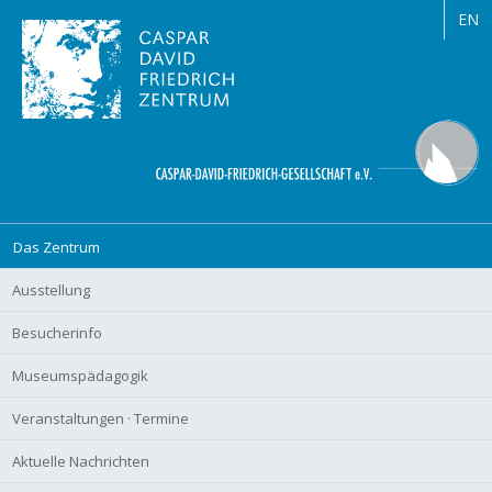
EN
Navigation
Das Zentrum
überspringen
Ausstellung
Besucherinfo
Museumspädagogik
Veranstaltungen · Termine
Aktuelle Nachrichten